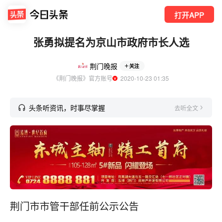
打开APP
张勇拟提名为京山市政府市长人选
荆门晚报
关注
《荆门晚报》官方账号
  2020-10-23 01:35
头条听资讯，时事尽掌握
去听全文
荆门市市管干部任前公示公告