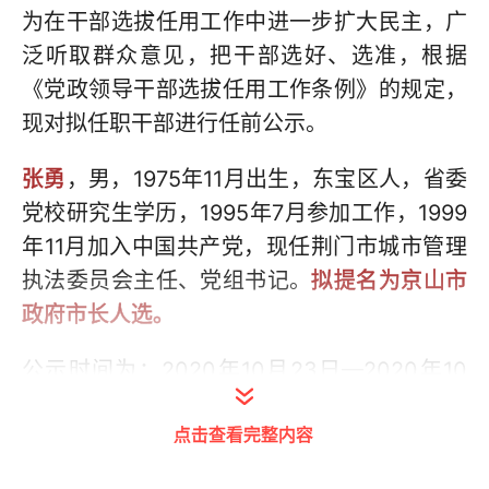
为在干部选拔任用工作中进一步扩大民主，广
泛听取群众意见，把干部选好、选准，根据
《党政领导干部选拔任用工作条例》的规定，
现对拟任职干部进行任前公示。
张勇
，男，1975年11月出生，东宝区人，省委
党校研究生学历，1995年7月参加工作，1999
年11月加入中国共产党，现任荆门市城市管理
执法委员会主任、党组书记。
拟提名为京山市
政府市长人选。
公示时间为：2020年10月23日—2020年10
月29日。如对公示对象有情况反映，可在公示
点击查看完整内容
期间以口头或书面形式进行反映。联系电话：
市纪委信访室，12388；市委组织部举报中