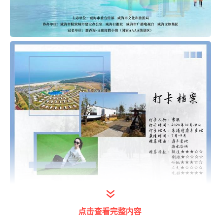
生活不只眼前的忙碌，适当的时候也要放空自
点击查看完整内容