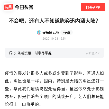
打开APP
不会吧，还有人不知道陈奕迅内涵大陆？
娱乐圈姑婆
关注
2020-10-23 15:54
头条听资讯，时事尽掌握
去听全文
疫情的爆发让很多人或多或少受到了影响，普通人如
此，明星也是一样。国内，特别是大陆的明星还好一
些，毕竟我们疫情防控处理得当，虽然依然处于影视
寒冬，但是伴随各个项目的陆续开启，艺人们总是能
恰得上一口热乎的。