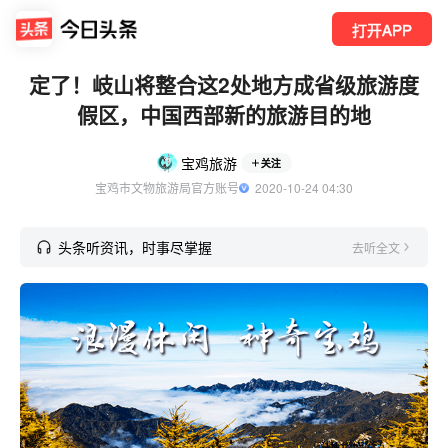
打开APP
定了！岐山将整合这2处地方成省级旅游度
假区，中国西部新的旅游目的地
宝鸡旅游
关注
宝鸡市文物旅游局官方账号
  2020-10-24 04:30
头条听资讯，时事尽掌握
去听全文