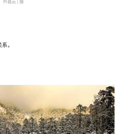
叶昌云 | 摄
关系，