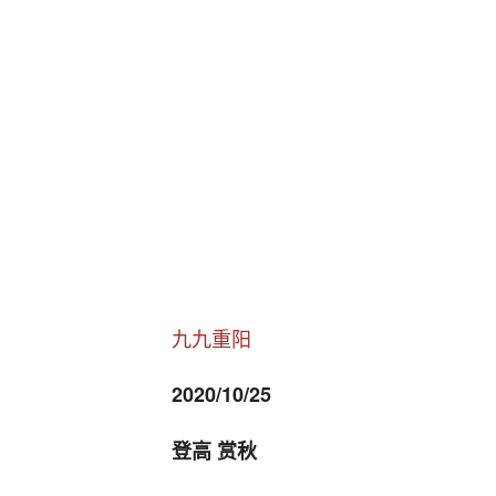
九九重阳
2020/10/25
登高 赏秋