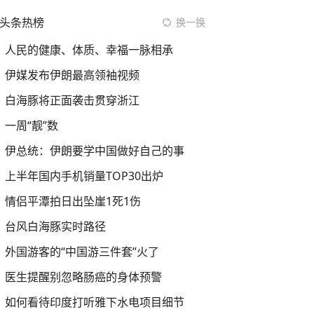
头条热榜
换一换
人民的健康、体质、幸福一脉相承
伊媒发布伊朗最高领袖视频
白海豚将正面袭击贯穿浙江
一周“靓”数
伊总统：伊朗要学中国做好自己的事
上半年国内手机销量TOP30出炉
情侣平潭拍日出坠崖1死1伤
台风白海豚实时路径
外国游客的“中国游三件套”火了
医生提醒别忽略肠癌的身体预警
如何看待印度打听雅下水电项目细节