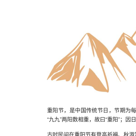
重阳节，是中国传统节日，节期为每
“九九”两阳数相重，故曰“重阳”；因
古时民间在重阳节有登高祈福、秋游