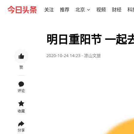
关注
推荐
北京
视频
财经
科
明日重阳节 一起
2020-10-24 14:23
·
凉山文旅
赞
评论
收藏
分享