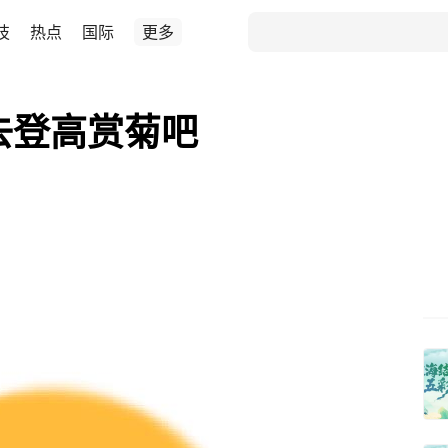
技
热点
国际
更多
去登高赏菊吧