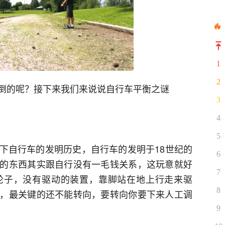
1
2
倒的呢？接下来我们来说说自行车平衡之谜
3
4
5
下自行车的发明历史，自行车的发明于18世纪的
6
的东西其实跟自行没有一毛钱关系，这玩意就好
7
轮子，没有驱动的装置，靠脚站在地上行走来驱
8
，最关键的还不能转向，要转向你要下来人工调
9