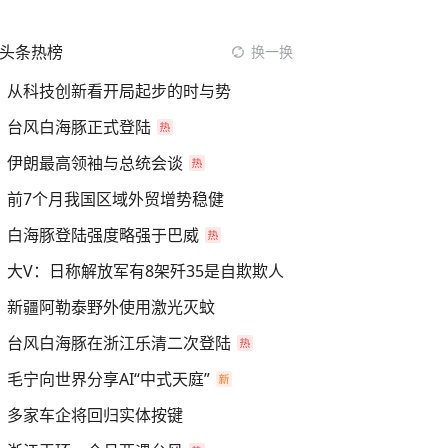
头条热榜
换一换
从科技创新看开局起步的时与势
台风白海豚正式登陆
伊朗最高领袖与总统会谈
前7个月我国区域外贸增势稳健
白海豚登陆强度略强于巴威
大V：日称解放军有8架歼35是自欺欺人
新疆阿勒泰野外使用激光灭蚊
台风白海豚在浙江乐清二次登陆
毛宁向世界分享AI“中式天庭”
多家车企将回归实体按键