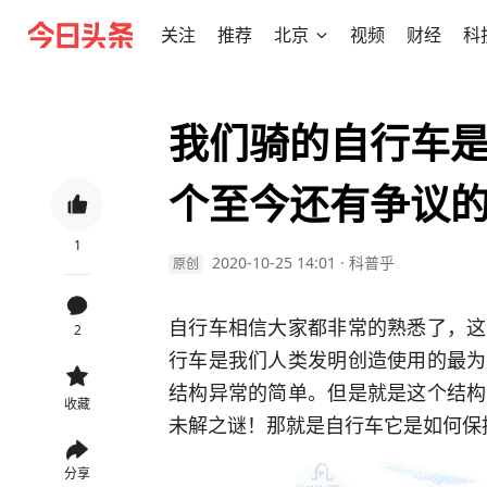
关注
推荐
北京
视频
财经
科
我们骑的自行车
个至今还有争议
1
2020-10-25 14:01
·
科普乎
原创
自行车相信大家都非常的熟悉了，这
2
行车是我们人类发明创造使用的最为
结构异常的简单。但是就是这个结构
收藏
未解之谜！那就是自行车它是如何保
分享