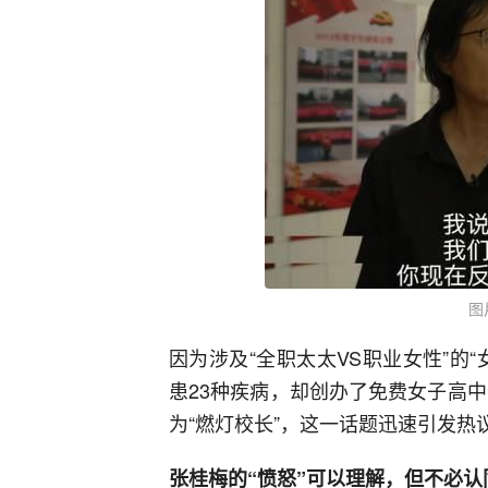
图
因为涉及“全职太太VS职业女性”的
患23种疾病，却创办了免费女子高中
为“燃灯校长”，这一话题迅速引发热
张桂梅的“愤怒”可以理解，但不必认