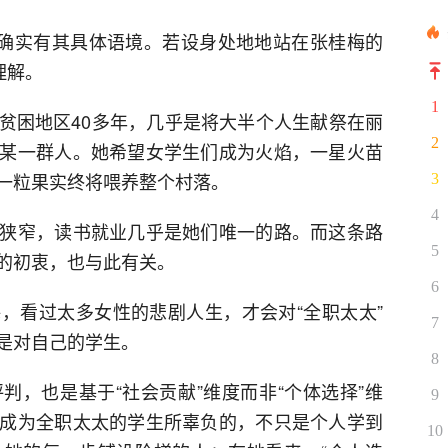
，确实有其具体语境。若设身处地地站在张桂梅的
理解。
1
贫困地区40多年，几乎是将大半个人生献祭在丽
2
某一群人。她希望女学生们成为火焰，一星火苗
一粒果实终将喂养整个村落。
3
4
狭窄，读书就业几乎是她们唯一的路。而这条路
5
的初衷，也与此有关。
6
，看过太多女性的悲剧人生，才会对“全职太太”
7
是对自己的学生。
8
判，也是基于“社会贡献”维度而非“个体选择”维
9
成为全职太太的学生所辜负的，不只是个人学到
10