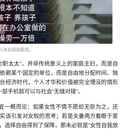
片来自视频截图。
全职太太”，并非传统意义上的家庭主妇，而是自
依赖某个固定的单位，而是自由地分配时间、独
台经济时代，个人才华和价值被完全埋没的情形
一部手机就可以与社会“无缝对接”。
不宜一概而论：如果女性不情不愿却无奈为之，还
实该引发对女权的思考；若是夫妻两方着眼于家
，选择自由得到了保障，那未必就是“女性自我放