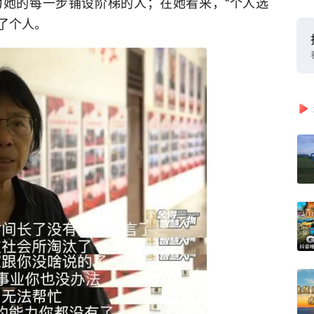
她的每一步铺设阶梯的人；在她看来，“个人选
为了个人。