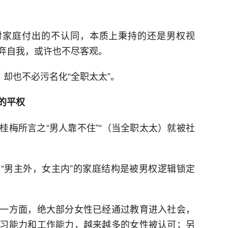
对家庭付出的不认同，本质上秉持的还是男权视
弃自我，或许也不尽客观。
，却也不必污名化“全职太太”。
的平权
桂梅所言之“男人靠不住”“（当全职太太）就被社
“男主外，女主内”的家庭结构是被男权逻辑锁定
一方面，绝大部分女性已经通过教育进入社会，
习能力和工作能力，越来越多的女性被认可；另