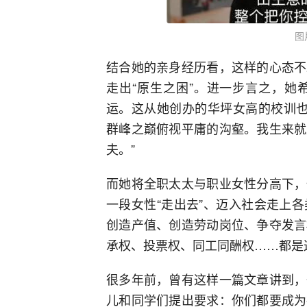
图
结合她的亲身经历看，这样的心态不
走出“原生之困”。进一步言之，她
运。这从她创办的华坪女高的校训也
群峰之巅俯视平庸的沟壑。我生来就
夫。”
而她将全职太太与职业女性分高下，
一段女性“走出去”、迈入社会走上
创造产值、创造劳动岗位、争夺发言
承权、投票权、同工同酬权……都是
很多年前，曾有这样一篇文章讲到，
儿和同学们提出要求：你们都要成为