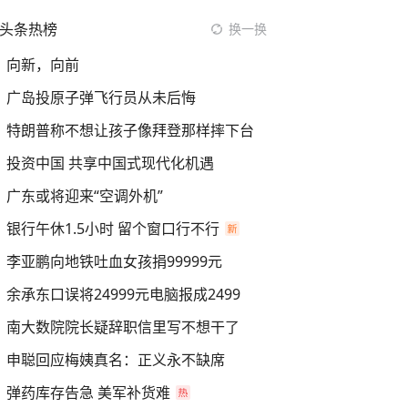
头条热榜
换一换
向新，向前
广岛投原子弹飞行员从未后悔
特朗普称不想让孩子像拜登那样摔下台
投资中国 共享中国式现代化机遇
广东或将迎来“空调外机”
银行午休1.5小时 留个窗口行不行
李亚鹏向地铁吐血女孩捐99999元
余承东口误将24999元电脑报成2499
南大数院院长疑辞职信里写不想干了
申聪回应梅姨真名：正义永不缺席
弹药库存告急 美军补货难