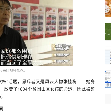
片来自视频截图。
“女权”话题，怒斥者又是风云人物张桂梅——她身
，改变了1804个贫困山区女孩的命运，因此被誉
议。
同