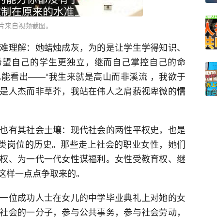
片来自视频截图。
难理解：她蜡烛成灰，为的是让学生学得知识、
希望自己的学生更独立，继而自己掌控自己的命
能看出——“我生来就是高山而非溪流 ，我欲于
是人杰而非草芥，我站在伟人之肩藐视卑微的懦
也有其社会土壤：现代社会的两性平权史，也是
各类岗位的历史。那些走上社会的职业女性，她们
权、为一代一代女性谋福利。女性受教育权、继
这样一点点争取来的。
一位成功人士在女儿的中学毕业典礼上对她的女
社会的一分子，参与公共事务，参与社会劳动，