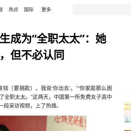
技
热点
国际
更多
学生成为“全职太太”：她
解，但不必认同
钱（要捐款），我说‘你出去’。”“你家庭那么困
了全职太太。”这两天，中国第一所免费女子高中
一段采访视频，上了热搜。