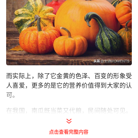
而实际上，除了它金黄的色泽、百变的形象受
人喜爱，更多的是它的营养价值得到大家的认
可。
在我国，南瓜既当菜又代粮，民间随处可见。
南瓜性温，味甘无毒，《本草纲目》中载：其
具有“补中、补肝气、益心气、益肺气、益精
点击查看完整内容