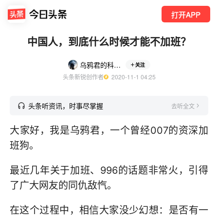
打开APP
中国人，到底什么时候才能不加班？
乌鸦君的科技观
关注
头条新锐创作者
  2020-11-1 04:25
头条听资讯，时事尽掌握
去听全文
大家好，我是乌鸦君，一个曾经007的资深加
班狗。
最近几年关于加班、996的话题非常火，引得
了广大网友的同仇敌忾。
在这个过程中，相信大家没少幻想：是否有一