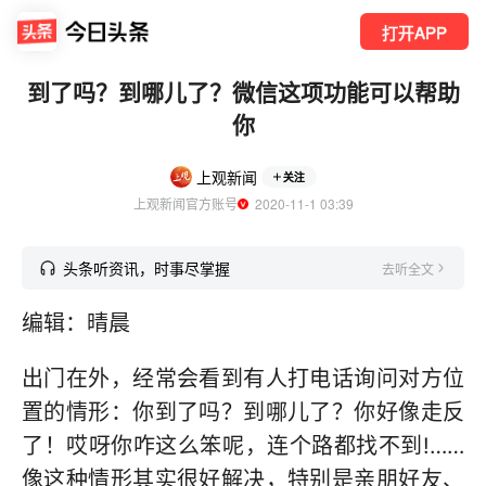
打开APP
到了吗？到哪儿了？微信这项功能可以帮助
你
上观新闻
关注
上观新闻官方账号
  2020-11-1 03:39
头条听资讯，时事尽掌握
去听全文
编辑：晴晨
出门在外，经常会看到有人打电话询问对方位
置的情形：你到了吗？到哪儿了？你好像走反
了！哎呀你咋这么笨呢，连个路都找不到!……
像这种情形其实很好解决，特别是亲朋好友、