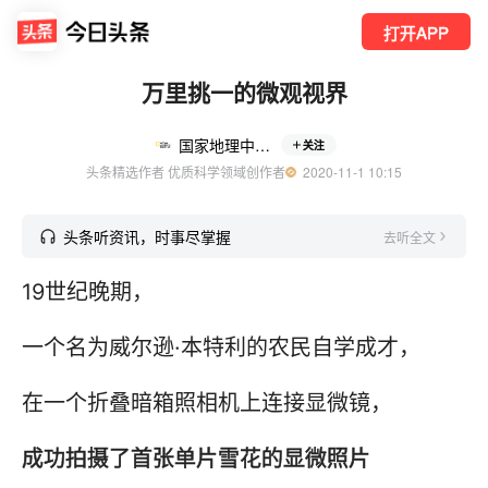
打开APP
万里挑一的微观视界
国家地理中文网
关注
头条精选作者 优质科学领域创作者
  2020-11-1 10:15
头条听资讯，时事尽掌握
去听全文
19世纪晚期，
一个名为威尔逊·本特利的农民自学成才，
在一个折叠暗箱照相机上连接显微镜，
成功拍摄了首张单片雪花的显微照片