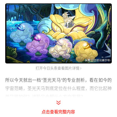
打开今日头条查看图片详情
所以今天就出一档“圣光天马”的专业剖析，看在如今的
宇宙范畴，圣光天马到底定位在什么程度，而它比起神
兽又将如何？进阶又会朝什么方向发展？
2011——珀伽索斯
点击查看完整内容