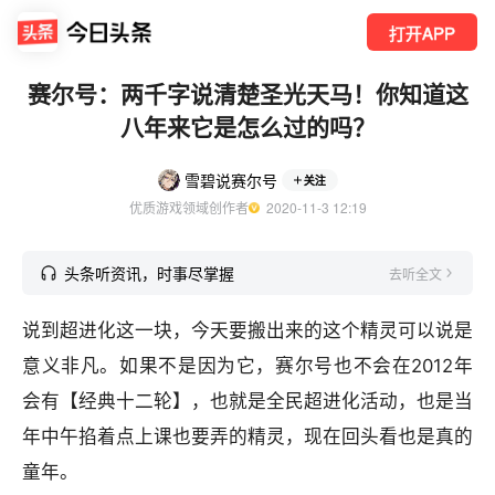
打开APP
赛尔号：两千字说清楚圣光天马！你知道这
八年来它是怎么过的吗？
雪碧说赛尔号
关注
优质游戏领域创作者
  2020-11-3 12:19
头条听资讯，时事尽掌握
去听全文
说到超进化这一块，今天要搬出来的这个精灵可以说是
意义非凡。如果不是因为它，赛尔号也不会在2012年
会有【经典十二轮】，也就是全民超进化活动，也是当
年中午掐着点上课也要弄的精灵，现在回头看也是真的
童年。