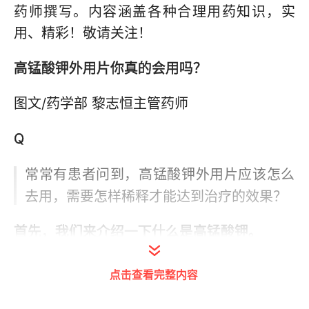
药师撰写。内容涵盖各种合理用药知识，实
用、精彩！敬请关注！
高锰酸钾外用片你真的会用吗？
图文/药学部 黎志恒主管药师
Q
常常有患者问到，高锰酸钾外用片应该怎么
去用，需要怎样稀释才能达到治疗的效果？
首先，我们来介绍一下什么是高锰酸钾。
高锰酸钾（potassium permanganate） 亦名
点击查看完整内容
“灰锰氧”、“PP粉”，是一种常见的强氧化剂，