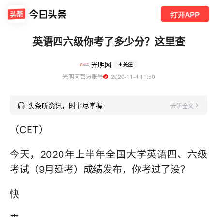
打开APP
英语四六级你考了多少分？这里查
光明网
关注
光明网官方账号
  2020-11-4 11:50
头条听资讯，时事尽掌握
去听全文
（CET）
今天，2020年上半年全国大学英语四、六级
考试（9月延考）成绩发布，你考过了没？
快