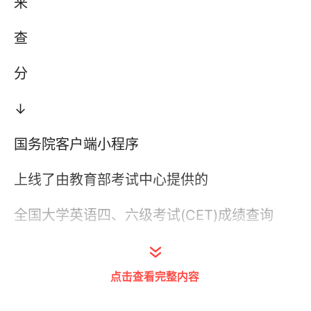
来
查
分
↓
国务院客户端小程序
上线了由教育部考试中心提供的
全国大学英语四、六级考试(CET)成绩查询
只需要输入
点击查看完整内容
【考生姓名】和【准考证号】，