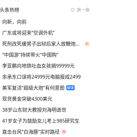
头条热榜
换一换
向新，向前
广东或将迎来“空调外机”
死刑改死缓男子出狱后家人放鞭炮庆祝
“中国游”持续带火“中国购”
李亚鹏向地铁吐血女孩捐99999元
余承东口误将24999元电脑报成2499
美军复活“超级大炮”有何意图
现货黄金突破4300美元
38岁山东财大教授刘海明逝世
41岁女子为鼓励女儿考上985研究生
直击台风“白海豚”实时路径