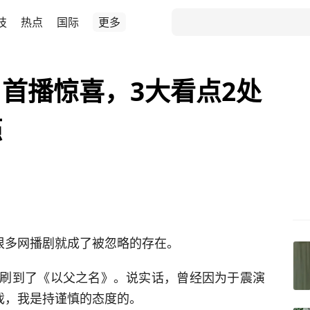
技
热点
国际
更多
首播惊喜，3大看点2处
瘾
以很多网播剧就成了被忽略的存在。
刷到了《以父之名》。说实话，曾经因为于震演
戏，我是持谨慎的态度的。