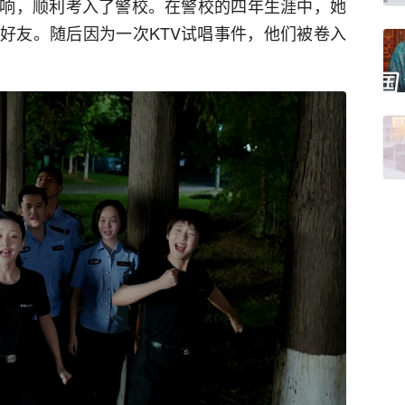
响，顺利考入了警校。在警校的四年生涯中，她
好友。随后因为一次KTV试唱事件，他们被卷入