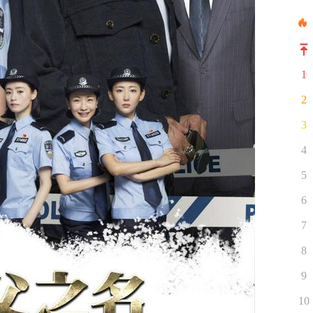
1
2
3
4
5
6
7
8
9
10