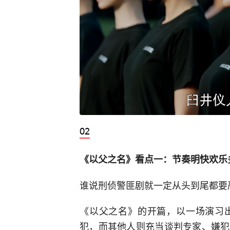
《以父之名》看点一：节奏明快欢乐
谁说刑侦警匪剧就一定从头到尾都要
《以父之名》的开篇，以一场演习
犯，而其他人则充当谈判专家、嫌犯