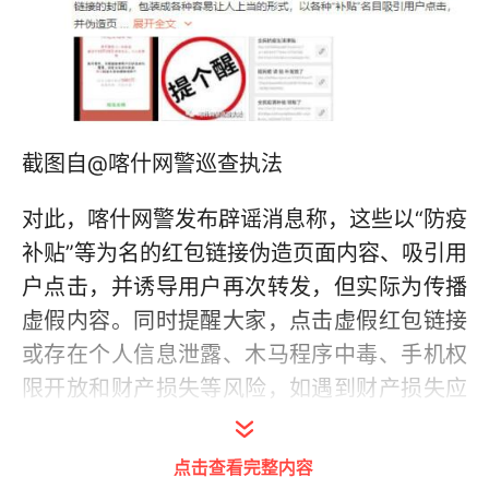
截图自@喀什网警巡查执法
对此，喀什网警发布辟谣消息称，这些以“防疫
补贴”等为名的红包链接伪造页面内容、吸引用
户点击，并诱导用户再次转发，但实际为传播
虚假内容。同时提醒大家，点击虚假红包链接
或存在个人信息泄露、木马程序中毒、手机权
限开放和财产损失等风险，如遇到财产损失应
及时止损，可向有关互联网平台、银行等部门
及时申请停止支付，并向公安机关报案，协助
点击查看完整内容