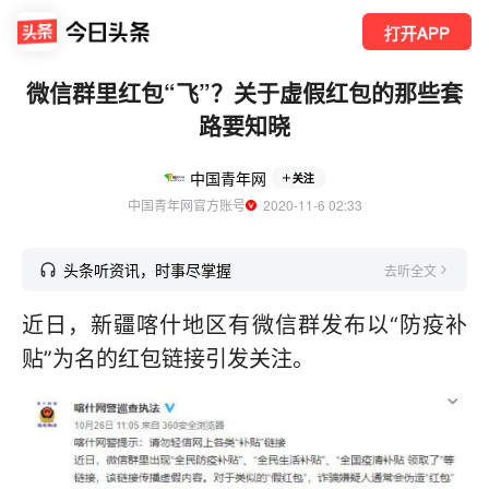
打开APP
微信群里红包“飞”？关于虚假红包的那些套
路要知晓
中国青年网
关注
中国青年网官方账号
  2020-11-6 02:33
头条听资讯，时事尽掌握
去听全文
近日，新疆喀什地区有微信群发布以“防疫补
贴”为名的红包链接引发关注。