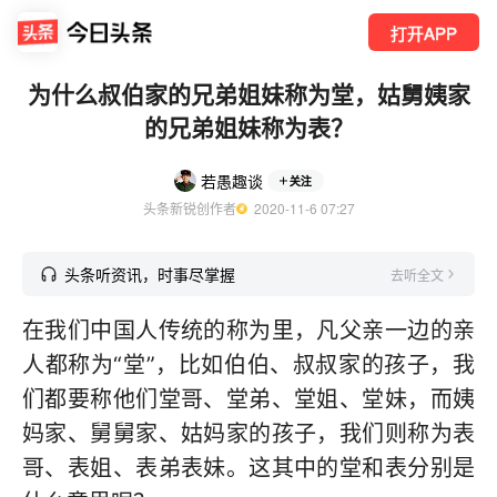
打开APP
为什么叔伯家的兄弟姐妹称为堂，姑舅姨家
的兄弟姐妹称为表？
若愚趣谈
关注
头条新锐创作者
  2020-11-6 07:27
头条听资讯，时事尽掌握
去听全文
在我们中国人传统的称为里，凡父亲一边的亲
人都称为“堂”，比如伯伯、叔叔家的孩子，我
们都要称他们堂哥、堂弟、堂姐、堂妹，而姨
妈家、舅舅家、姑妈家的孩子，我们则称为表
哥、表姐、表弟表妹。这其中的堂和表分别是