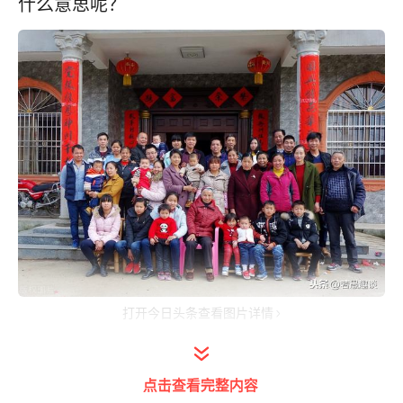
什么意思呢？
打开今日头条查看图片详情
其实啊！相比于英语中把爷爷奶奶和外公外婆
不分，叔叔和舅舅不分、姑姑和姨妈不分的称
点击查看完整内容