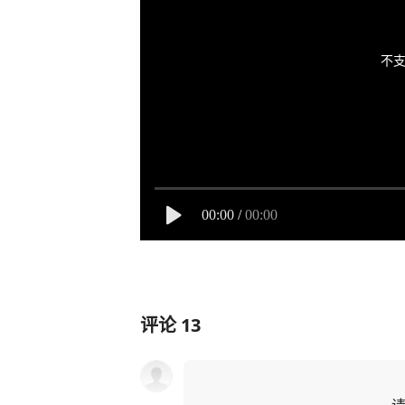
不支
00:00
/
00:00
评论
13