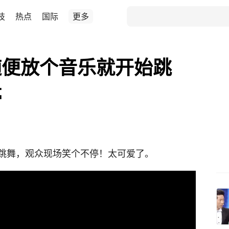
技
热点
国际
更多
随便放个音乐就开始跳
停
跳舞，观众现场笑个不停！太可爱了。