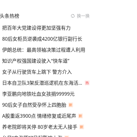
头条热榜
换一换
把百年大党建设得更加坚强有力
80后女柜员逆袭成4200亿银行副行长
伊朗总统：最高领袖决策过程遭人利用
知识产权强国建设驶入“快车道”
女子从行驶货车上跳下 警方介入
日本自卫队3架反潜巡逻机在东海活动
李亚鹏向地铁吐血女孩捐99999元
90后女子自然受孕怀上四胞胎
A股重返3900点 情绪修复或近尾声
养老院即将关停 80岁老太无人接手