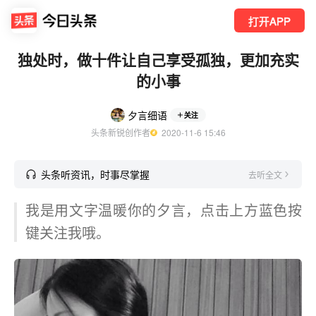
打开APP
独处时，做十件让自己享受孤独，更加充实
的小事
夕言细语
关注
头条新锐创作者
  2020-11-6 15:46
头条听资讯，时事尽掌握
去听全文
我是用文字温暖你的夕言，点击上方蓝色按
键关注我哦。