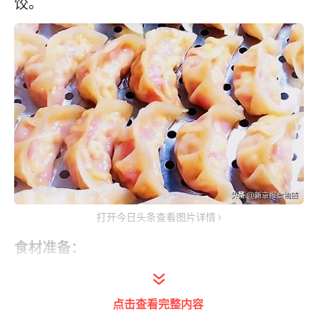
饺。
打开今日头条查看图片详情
食材准备：
烫面蒸饺与普通水饺最大的不同，不是“煮”与
点击查看完整内容
“蒸”的区别，而是“烫面”这一步骤。制作烫面