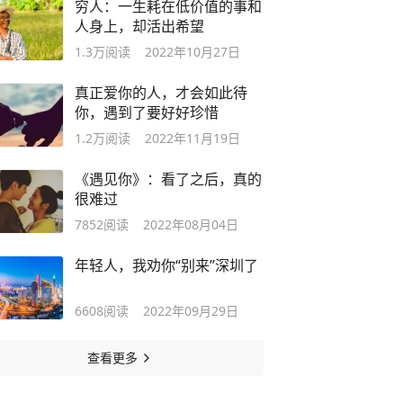
穷人：一生耗在低价值的事和
人身上，却活出希望
1.3万
阅读
2022年10月27日
真正爱你的人，才会如此待
你，遇到了要好好珍惜
1.2万
阅读
2022年11月19日
《遇见你》：看了之后，真的
很难过
7852
阅读
2022年08月04日
年轻人，我劝你“别来”深圳了
6608
阅读
2022年09月29日
查看更多