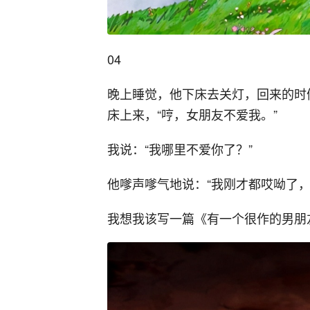
04
晚上睡觉，他下床去关灯，回来的时
床上来，“哼，女朋友不爱我。”
我说：“我哪里不爱你了？”
他嗲声嗲气地说：“我刚才都哎呦了，
我想我该写一篇《有一个很作的男朋