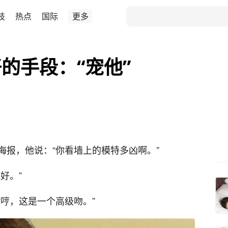
技
热点
国际
更多
的手段：“宠他”
海报，他说：“你看墙上的模特多凶啊。”
好。”
哼，这是一个高级吻。”