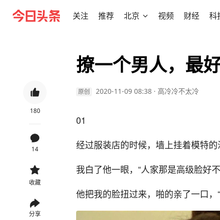
关注
推荐
北京
视频
财经
科
撩一个男人，最好
2020-11-09 08:38
·
高冷冷不太冷
原创
180
01
经过服装店的时候，墙上挂着模特的
14
我白了他一眼，“人家那是高级脸好不
收藏
他把我的脸扭过来，啪的亲了一口，“
分享