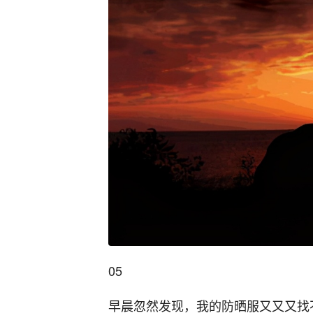
05
早晨忽然发现，我的防晒服又又又找