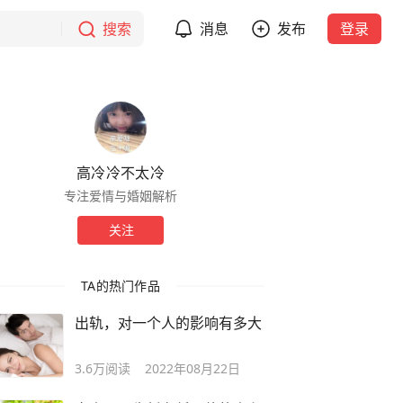
搜索
消息
发布
登录
高冷冷不太冷
专注爱情与婚姻解析
关注
TA的热门作品
出轨，对一个人的影响有多大
3.6万
阅读
2022年08月22日