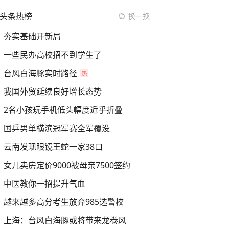
头条热榜
换一换
夯实基础开新局
一些民办高校招不到学生了
台风白海豚实时路径
我国外贸延续良好增长态势
2名小孩玩手机低头幅度近乎折叠
国乒男单横滨冠军赛全军覆没
云南发现眼镜王蛇一家38口
女儿卖房定价9000被母亲7500签约
中医教你一招提升气血
越来越多高分考生放弃985选警校
上海：台风白海豚或将带来龙卷风