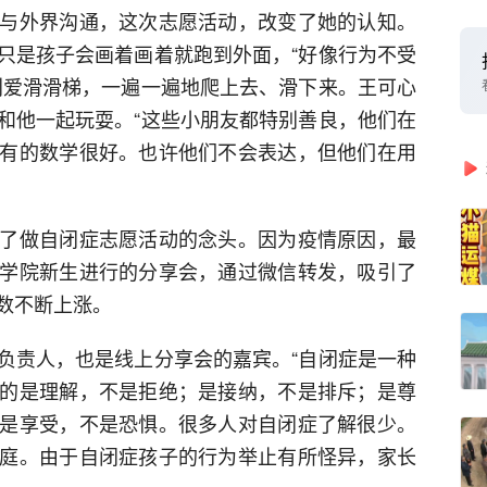
与外界沟通，这次志愿活动，改变了她的认知。
只是孩子会画着画着就跑到外面，“好像行为不受
别爱滑滑梯，一遍一遍地爬上去、滑下来。王可心
和他一起玩耍。“这些小朋友都特别善良，他们在
有的数学很好。也许他们不会表达，但他们在用
了做自闭症志愿活动的念头。因为疫情原因，最
学院新生进行的分享会，通过微信转发，吸引了
数不断上涨。
负责人，也是线上分享会的嘉宾。“自闭症是一种
的是理解，不是拒绝；是接纳，不是排斥；是尊
是享受，不是恐惧。很多人对自闭症了解很少。
庭。由于自闭症孩子的行为举止有所怪异，家长