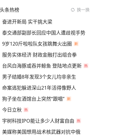
头条热榜
换一换
奋进开新局 实干挑大梁
泰交通部副部长回应中国人遭歧视手势
9岁120斤啦啦队女孩跳舞火出圈
服务实体经济 财政金融打出组合拳
台风白海豚或吞并鲸鱼 登陆地点更新
男子结婚8年发现3个女儿均非亲生
命案逃犯躲进深山21年活得像野人
狗子坐在酒馆台上突然“跟唱”
今日立秋
宇树科技IPO能让多少人财富自由
美媒称美国想用战术核武器对抗中俄