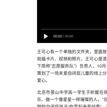
00:00
/
00:00
王可心有一个单独的文件夹，里面放
祝福卡片、视频和照片。王可心是清
下简称“志愿服务队”）负责人，10
策划了一场关爱自闭症儿童的线上分
爱心。
北京市景山中学高一学生于昕媛在视
乐、做一个像星星一样璀璨的人。”
鼓励自闭症孩子“你笑起来真好看”