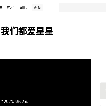
技
热点
国际
更多
？我们都爱星星
持的音频/视频格式