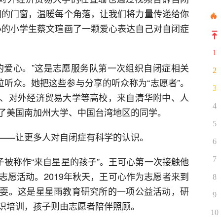
闭的门窗，温暖每个角落，让我们将力量传递给你
小的小学生蔡文瑄画了一颗爱心表达自己对自闭症
1
的爱心。”这是志愿服务队第一次组织自闭症相关
2
位听众。她把这些参与分享的听众称为“志愿者”。
3
、对外经济贸易大学等高校，来自清华附中、人
4
了美国南加州大学、中国台湾地区的同学。
5
——让更多人对自闭症有科学的认识。
6
7
子被称作“来自星星的孩子”。王可心第一次接触他
志愿活动。2019年秋天，王可心作为志愿者来到
8
耍。这是星星雨教育研究所的一项公益活动，研
9
识培训，孩子则由志愿者陪伴照顾。
10