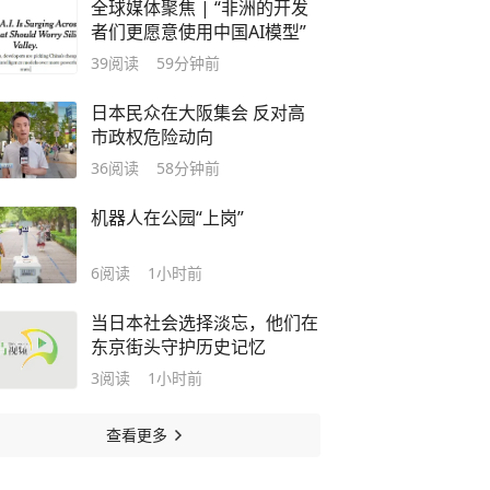
全球媒体聚焦 | “非洲的开发
者们更愿意使用中国AI模型”
39
阅读
59分钟前
日本民众在大阪集会 反对高
市政权危险动向
36
阅读
58分钟前
机器人在公园“上岗”
6
阅读
1小时前
当日本社会选择淡忘，他们在
东京街头守护历史记忆
3
阅读
1小时前
查看更多