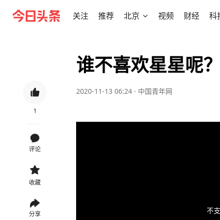
关注
推荐
北京
视频
财经
科
谁不喜欢星星呢
2020-11-13 06:24
·
中国青年网
1
评论
收藏
不支
分享