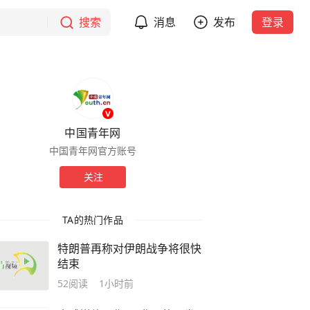
搜索
消息
发布
登录
中国青年网
中国青年网官方账号
关注
TA的热门作品
特朗普再称对伊朗战争将很快
结束
52
阅读
1小时前