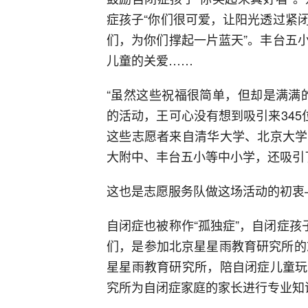
症孩子“你们很可爱，让阳光透过紧
们，为你们撑起一片蓝天”。丰台五
儿童的关爱……
“虽然这些祝福很简单，但却是满满
的活动，王可心没有想到吸引来345
这些志愿者来自清华大学、北京大学
大附中、丰台五小等中小学，还吸引
这也是志愿服务队做这场活动的初衷
自闭症也被称作“孤独症”，自闭症孩
们，是参加北京星星雨教育研究所的
星星雨教育研究所，陪自闭症儿童玩
究所为自闭症家庭的家长进行专业知