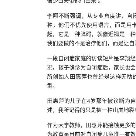
很少白天带他们出来”。
李翔不断强调，从专业角度讲，自
种，他们不优先使用语言，而是用卡
起，它是一种障碍，就像近视是一种
我们要做的不是治疗他们，而是让自
一段自闭症家庭的访谈短片是李翔经
况。孩子确诊为自闭症后，家长也会
所创始人田惠萍也曾经是这样无助
型。
田惠萍的儿子在4岁那年被诊断为自
述，我所记得的只是被一种山崩地裂
作为大学教师，田惠萍能接触更多的
为教育是目前对自闭症儿童唯一有效