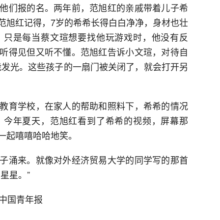
他们报的名。两年前，范旭红的亲戚带着儿子希
范旭红记得，7岁的希希长得白白净净，身材也壮
。只是每当蔡文瑄想要找他玩游戏时，他没有反
听得见但又听不懂。范旭红告诉小文瑄，对待自
能发光。这些孩子的一扇门被关闭了，就会打开另
教育学校，在家人的帮助和照料下，希希的情况
。今年夏天，范旭红看到了希希的视频，屏幕那
一起嘻嘻哈哈地笑。
子涌来。就像对外经济贸易大学的同学写的那首
星星。”
：中国青年报