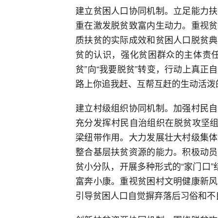
建立贫困人口协同机制。立足能力扶
重在激发脱贫致富内生动力。重视贫
质扶贫的实际成效和贫困人口脱贫典
贫的认识，强化贫困群众的主体责任
贫”向“我要脱贫”转变，行动上真
路上你追我赶、互帮互赶的生动活泼
建立村级组织协同机制。加强村民自
充分发挥村民自治组织在脱贫攻坚组
梁纽带作用。大力发展壮大村级集体
整合基层扶贫资源的能力。积极动员
贫小分队，开展多种形式的“家门口”
富奔小康。重视贫困村文明健康新风
引导贫困人口自觉摒弃落后习俗和不