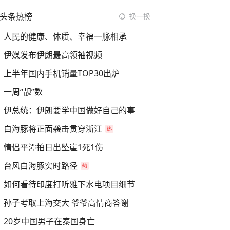
头条热榜
换一换
人民的健康、体质、幸福一脉相承
伊媒发布伊朗最高领袖视频
上半年国内手机销量TOP30出炉
一周“靓”数
伊总统：伊朗要学中国做好自己的事
白海豚将正面袭击贯穿浙江
情侣平潭拍日出坠崖1死1伤
台风白海豚实时路径
如何看待印度打听雅下水电项目细节
孙子考取上海交大 爷爷高情商答谢
20岁中国男子在泰国身亡