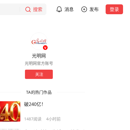
搜索
消息
发布
登录
光明网
光明网官方账号
关注
TA的热门作品
破240亿！
1487
阅读
4小时前