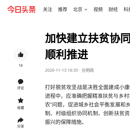
关注
推荐
北京
视频
财经
科
加快建立扶贫协同
顺利推进
18
2020-11-13 16:35
·
光明网
打好脱贫攻坚战是决胜全面建成小康
评论
进程中，应准确把握精准扶贫与乡村
农”问题，促进城乡社会平衡发展和
收藏
制、村级组织协同机制、创新扶贫资
振兴的保障措施。
分享