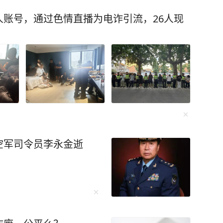
账号，通过色情直播为电诈引流，26人现
空军司令员李永金逝