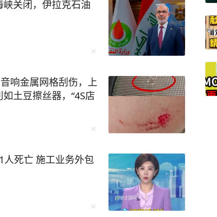
海峡关闭，伊拉克石油
被音响金属网格刮伤，上
如土豆擦丝器，“4S店
1人死亡 施工业务外包