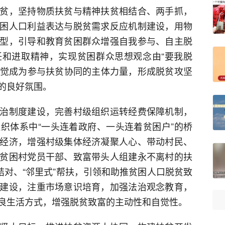
贫，坚持物质扶贫与精神扶贫相结合、两手抓，
困人口利益表达与脱贫需求反应机制建设，用物
型，引导和教育贫困群众增强自我参与、自主脱
和进取精神，实现贫困群众思想观念由“要我脱
正自觉成为参与扶贫协同的主体力量，形成脱贫攻坚
的良好氛围。
治制度建设，完善村级组织运转经费保障机制，
织体系中“一头连着政府、一头连着贫困户”的桥
经济，增强村级集体经济凝聚人心、带动村民、
贫困村党员干部、致富带头人组建永不离村的扶
结对、“邻里式”帮扶，引领和助推贫困人口脱贫致
建设，注重市场意识培育，加强法治观念教育，
良生活方式，增强脱贫致富的主动性和自觉性。