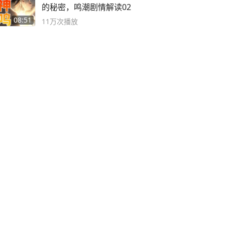
的秘密，鸣潮剧情解读02
08:51
11万
次播放