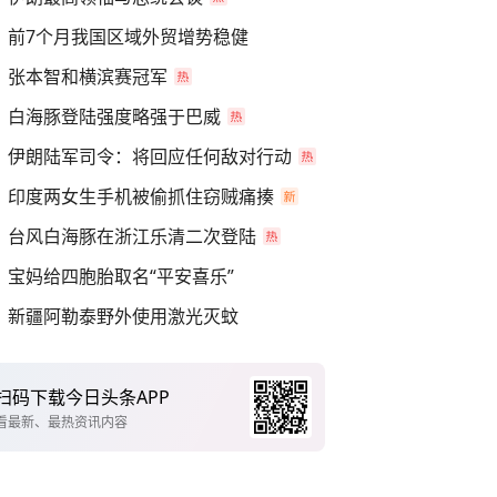
前7个月我国区域外贸增势稳健
张本智和横滨赛冠军
白海豚登陆强度略强于巴威
伊朗陆军司令：将回应任何敌对行动
印度两女生手机被偷抓住窃贼痛揍
台风白海豚在浙江乐清二次登陆
宝妈给四胞胎取名“平安喜乐”
新疆阿勒泰野外使用激光灭蚊
扫码下载今日头条APP
看最新、最热资讯内容