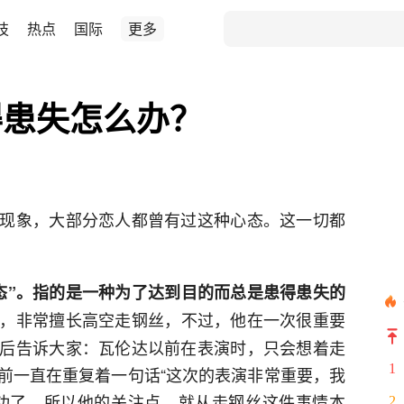
技
热点
国际
更多
得患失怎么办？
现象，大部分恋人都曾有过这种心态。这一切都
态”。指的是一种为了达到目的而总是患得患失的
，非常擅长高空走钢丝，不过，他在一次很重要
后告诉大家：瓦伦达以前在表演时，只会想着走
1
前一直在重复着一句话“这次的表演非常重要，我
功了，所以他的关注点，就从走钢丝这件事情本
2