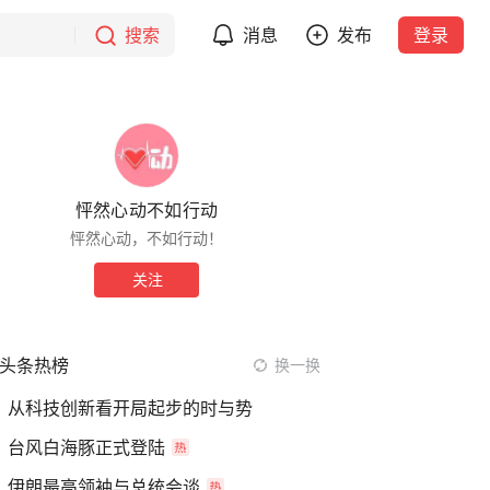
搜索
消息
发布
登录
怦然心动不如行动
怦然心动，不如行动！
关注
头条热榜
换一换
从科技创新看开局起步的时与势
台风白海豚正式登陆
伊朗最高领袖与总统会谈