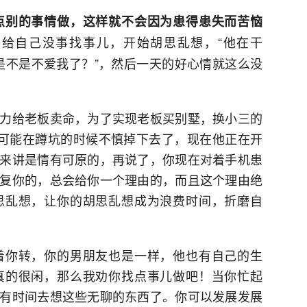
点别的事情做，这样就不会因为患得患失而苦恼
给自己没事找事儿，开始胡思乱想，“他在干
他是不是不爱我了？”，然后一天的好心情就这么没
力给老板卖命，为了实现老板买别墅，换小三的
也可能在蹲坑的时候不慎掉下去了，现在他正在开
来讲是情有可原的，再说了，你现在对着手机患
复你的，总会给你一个理由的，而且这个理由绝
思乱想，让你的胡思乱想成为浪费时间，折磨自
着你转，你的男朋友也是一样，他也有自己的生
真的很闲，那么我劝你找点事儿做吧！当你忙起
有时间去想这些无聊的东西了。你可以发展发展