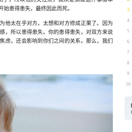
开始患得患失，最终因此而死。
3
4
为他太在乎对方，太想和对方修成正果了。因为
感，所以患得患失。你的患得患失，对双方来说
5
焦虑，还会影响到你们之间的关系。那么，我们
6
7
8
9
10