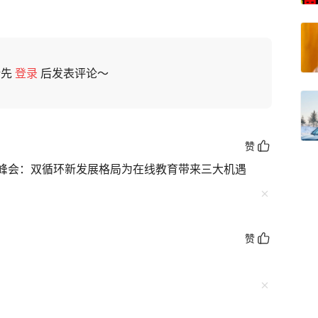
请先
登录
后发表评论～
赞
峰会：双循环新发展格局为在线教育带来三大机遇
赞