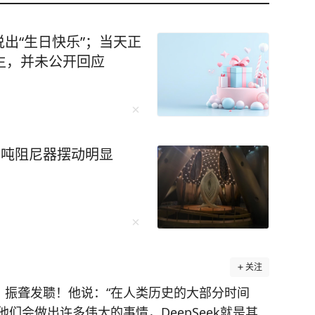
出“生日快乐”；当天正
生，并未公开回应
千吨阻尼器摆动明显
关注
，振聋发聩！他说：“在人类历史的大部分时间
们会做出许多伟大的事情，DeepSeek就是其