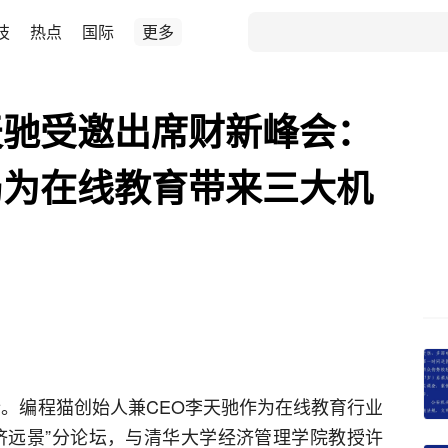
技
热点
国际
更多
天驰受邀出席财新峰会：
局为在线教育带来三大机
举行。编程猫创始人兼CEO李天驰作为在线教育行业
济远景”分论坛，与清华大学经济管理学院教授许