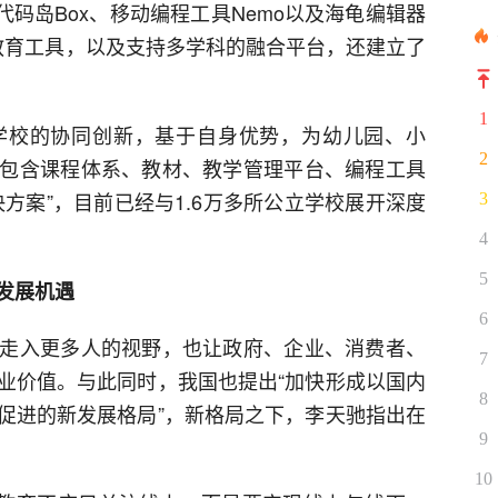
具代码岛Box、移动编程工具Nemo以及海龟编辑器
编程教育工具，以及支持多学科的融合平台，还建立了
1
学校的协同创新，基于自身优势，为幼儿园、小
2
包含课程体系、教材、教学管理平台、编程工具
方案”，目前已经与1.6万多所公立学校展开深度
3
4
5
发展机遇
6
走入更多人的视野，也让政府、企业、消费者、
7
业价值。与此同时，我国也提出“加快形成以国内
8
促进的新发展格局”，新格局之下，李天驰指出在
9
10