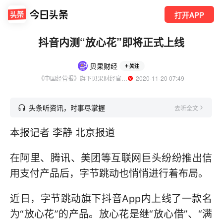
打开APP
抖音内测“放心花”即将正式上线
贝果财经
关注
《中国经营报》旗下贝果财经官方账号
  2020-11-20 07:49
头条听资讯，时事尽掌握
去听全文
本报记者 李静 北京报道
在阿里、腾讯、美团等互联网巨头纷纷推出信
用支付产品后，字节跳动也悄悄进行着布局。
近日，字节跳动旗下抖音App内上线了一款名
为“放心花”的产品。放心花是继“放心借”、“满