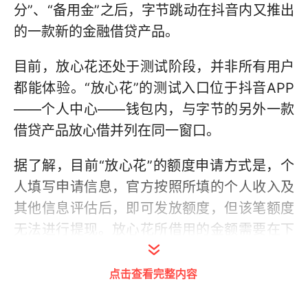
分”、“备用金”之后，字节跳动在抖音内又推出
的一款新的金融借贷产品。
目前，放心花还处于测试阶段，并非所有用户
都能体验。“放心花”的测试入口位于抖音APP
——个人中心——钱包内，与字节的另外一款
借贷产品放心借并列在同一窗口。
据了解，目前“放心花”的额度申请方式是，个
人填写申请信息，官方按照所填的个人收入及
其他信息评估后，即可发放额度，但该笔额度
无法进行提现。放心花所借用的金额需要在下
月1日还清，最迟6日还钱，否则会进行追责。
点击查看完整内容
目前处于内测的放心花，对用户最高1万元的
额度在行业内来讲并不高。麻袋研究院高级研