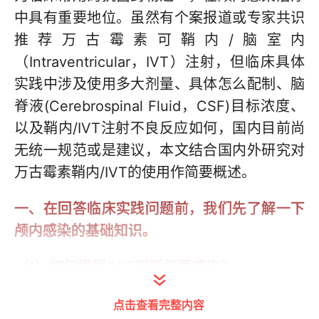
中具有重要地位。虽然有个案报道或专家共识
推荐万古霉素可鞘内/脑室内
（Intraventricular，IVT）注射，但临床具体
实践中涉及使用多大剂量、具体怎么配制、脑
脊液(Cerebrospinal Fluid，CSF)目标浓度、
以及鞘内/IVT注射不良反应如何，国内目前尚
无统一规范或是建议，本文结合国内外研究对
万古霉素鞘内/IVT的使用作简要概述。
一、在回答临床实践问题前，我们先了解一下
颅内感染的基础知识。
（1）如何根据CSF判断细菌感染？
CSF检查对于确认或排除细菌脑膜炎/脑炎、确
点击查看完整内容