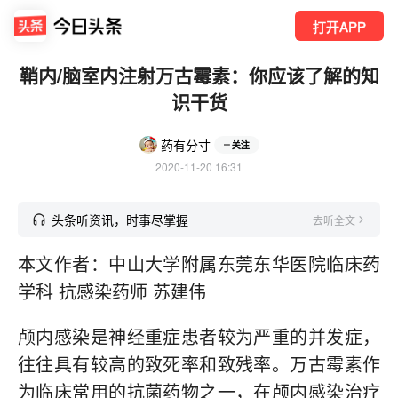
打开APP
鞘内/脑室内注射万古霉素：你应该了解的知
识干货
药有分寸
关注
2020-11-20 16:31
头条听资讯，时事尽掌握
去听全文
本文作者：中山大学附属东莞东华医院临床药
学科 抗感染药师 苏建伟
颅内感染是神经重症患者较为严重的并发症，
往往具有较高的致死率和致残率。万古霉素作
为临床常用的抗菌药物之一，在颅内感染治疗