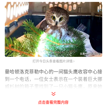
打开今日头条查看图片详情
曼哈顿洛克菲勒中心的一间猫头鹰收容中心接
到一个电话，一位女士表示在一个装着巨大挪
威杉树的箱子里找到了一只小猫头鹰，原来她
丈夫是负责运输这些杉树的工人，他们在检查
货物时发现了这只猫头鹰，于是赶快联系了收
点击查看完整内容