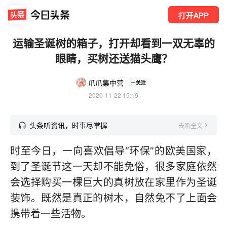
打开APP
运输圣诞树的箱子，打开却看到一双无辜的
眼睛，买树还送猫头鹰？
爪爪集中营
关注
2020-11-22 15:19
头条听资讯，时事尽掌握
去听全文
时至今日，一向喜欢倡导“环保”的欧美国家，
到了圣诞节这一天却不能免俗，很多家庭依然
会选择购买一棵巨大的真树放在家里作为圣诞
装饰。既然是真正的树木，自然免不了上面会
携带着一些活物。