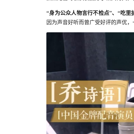
“身为公众人物言行不检点”、“吃里
因为声音好听而曾广受好评的声优，