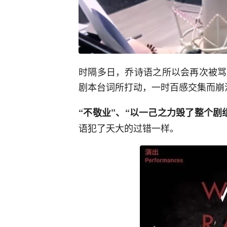
时隔多日，乔诗语之所以会再次被骂
剧本台词所打动，一时百感交集而崩
“不敬业”、“以一己之力毁了整个剧
语犯了天大的过错一样。