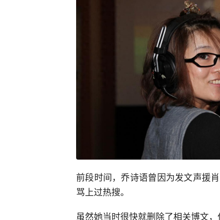
前段时间，乔诗语曾因为发文声援肖
骂上过热搜。
虽然她当时很快就删除了相关博文，