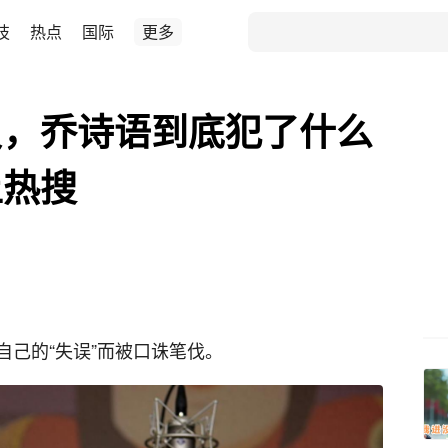
技
热点
国际
更多
员，乔诗语到底犯了什么
上热搜
己的“失误”而被口诛笔伐。