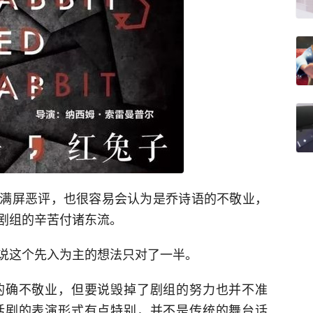
满屏恶评，也很容易会认为是乔诗语的不敬业，
剧组的辛苦付诸东流。
说这个先入为主的想法只对了一半。
的确不敬业，但要说毁掉了剧组的努力也并不准
话剧的表演形式有点特别，并不是传统的舞台话