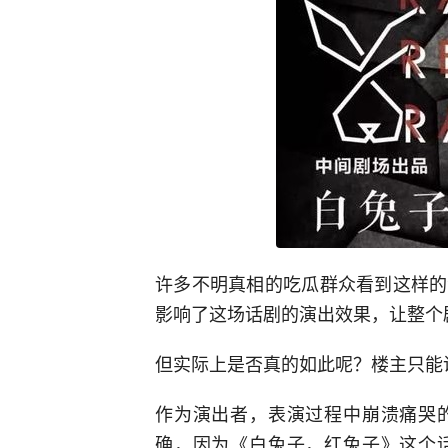
许多不明真相的吃瓜群众看到这样的
影响了这场话剧的演出效果，让整个
但实际上是否真的如此呢？楼主只能
作为演出者，表演过程中崩溃痛哭
确，因为《白兔子，红兔子》这个