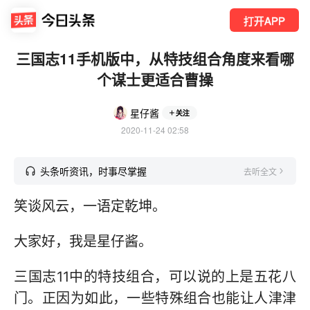
打开APP
三国志11手机版中，从特技组合角度来看哪
个谋士更适合曹操
星仔酱
关注
2020-11-24 02:58
头条听资讯，时事尽掌握
去听全文
笑谈风云，一语定乾坤。
大家好，我是星仔酱。
三国志11中的特技组合，可以说的上是五花八
门。正因为如此，一些特殊组合也能让人津津