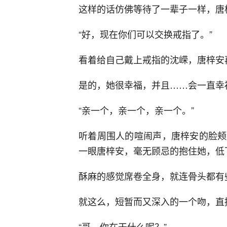
这样的话仿佛等待了一辈子一样，唐
“好，现在你们可以交换戒指了。”
看着给自己戴上戒指的沈嵘，唐梓安
是的，她很幸福，并且……会一直幸
“亲一个，亲一个，亲一个。”
听着周围人的喧闹声，唐梓安的脸颊
一眼唐梓安，毫无顾忌的抱住她，低
酥麻的感觉席卷全身，就连骨头都有
就这么，短暂而又深入的一个吻，直
“哥，你在干什么呢？”