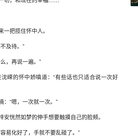
来一把揽住怀中人。
不及待。”
么，再说一遍。”
沈嵘的怀中娇嗔道：“有些话也只适合说一次好
：“嗯，一次就一次。”
梓安恍然如梦的伸手想要触摸自己的脸颊。
不容易化好了，手就不要乱碰了。”