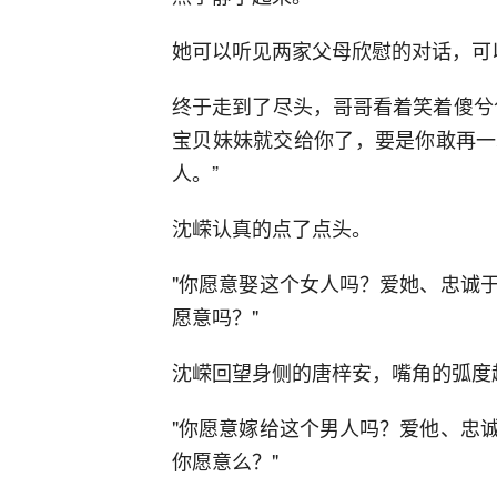
她可以听见两家父母欣慰的对话，可
终于走到了尽头，哥哥看着笑着傻兮
宝贝妹妹就交给你了，要是你敢再一
人。”
沈嵘认真的点了点头。
"你愿意娶这个女人吗？爱她、忠诚
愿意吗？"
沈嵘回望身侧的唐梓安，嘴角的弧度越
"你愿意嫁给这个男人吗？爱他、忠
你愿意么？"