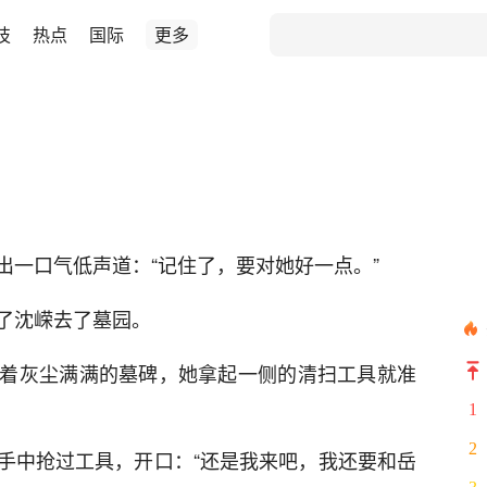
技
热点
国际
更多
出一口气低声道：“记住了，要对她好一点。”
了沈嵘去了墓园。
着灰尘满满的墓碑，她拿起一侧的清扫工具就准
1
2
手中抢过工具，开口：“还是我来吧，我还要和岳