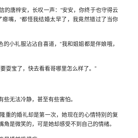
信的唐梓安，长叹一声：“安安，你终于也守得云
了瘪嘴，“都怪我结婚太早了，我竟然错过了当你
红色的小礼服沾沾自喜道，“我和姐姐都是伴娘哦，
不要耍宝了，快去看看哥哪里怎么样了。”
有些无法冷静，甚至有些害怕。
隆重的婚礼却是第一次，她现在的心情特别的复
嘴角是微笑的，可是她却感受不到自己的情绪。