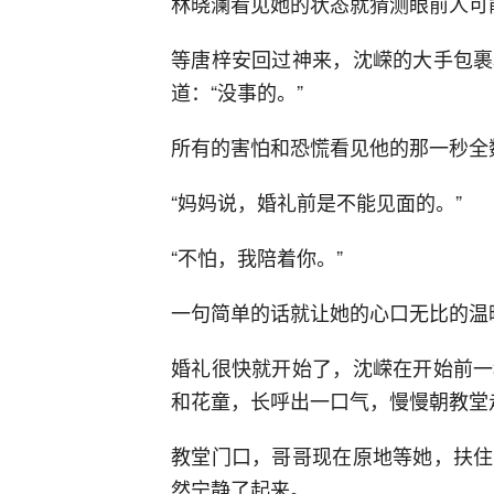
林晓澜看见她的状态就猜测眼前人可
等唐梓安回过神来，沈嵘的大手包裹
道：“没事的。”
所有的害怕和恐慌看见他的那一秒全
“妈妈说，婚礼前是不能见面的。”
“不怕，我陪着你。”
一句简单的话就让她的心口无比的温
婚礼很快就开始了，沈嵘在开始前一
和花童，长呼出一口气，慢慢朝教堂
教堂门口，哥哥现在原地等她，扶住
然宁静了起来。