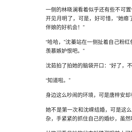
一侧的林晓澜看着似乎还有些不可置
开见月明了，可是，好可惜，”她瘪
伴娘的好机会！”
“哈哈，”沈蓁站在一侧扯着自己粉
羡慕嫉妒恨吧。”
沈茹拍了拍她的脑袋开口：“好了，
“知道啦。”
身边这么吵闹的环境，可是唐梓安却
她不是第一次和沈嵘结婚，可是这么
杂，手紧紧的抓住自己的婚纱，虽然