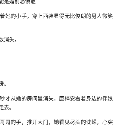
能是婚前恐惧症……
着她的小手，穿上西装显得无比俊朗的男人微笑
数消失。
暖。
秒才从她的房间里消失，唐梓安看着身边的伴娘
走去。
哥哥的手，推开大门，她看见尽头的沈嵘，心突