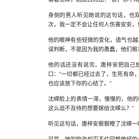
身侧的男人听见她说的这句话，也双
次，我一定不会让任何人伤害安安，
他的眼神有些轻微的变化，语气也越
误判断，不是因为我的愚蠢，他们根
他的话还没有说完，唐梓安把自己
口：“一切都已经过去了，生死有命
也应该放下你的心结了。”
沈嵘脸上的表情一滞，慢慢的，他的
这么迫不及待的想要嫁给沈嵘么？”
听见这句话，唐梓安狠狠瞪了沈嵘一
可是，她的脑海却忍不住回想曾经的