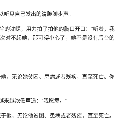
以听见自己发出的清脆脚步声。
兮的沈嵘，用力拍了拍他的胸口开口：“听着，我
次对不起她，那可得小心了，她不是没有后台的
于她，无论她贫困、患病或者残疾，直至死亡。你
来越浓低声道：“我愿意。”
诚于他，无论他贫困、患病或者残疾，直至死亡。