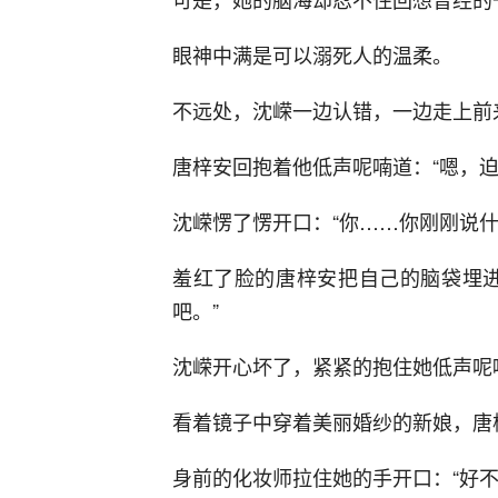
眼神中满是可以溺死人的温柔。
不远处，沈嵘一边认错，一边走上前
唐梓安回抱着他低声呢喃道：“嗯，迫
沈嵘愣了愣开口：“你……你刚刚说什
羞红了脸的唐梓安把自己的脑袋埋进
吧。”
沈嵘开心坏了，紧紧的抱住她低声呢喃
看着镜子中穿着美丽婚纱的新娘，唐
身前的化妆师拉住她的手开口：“好