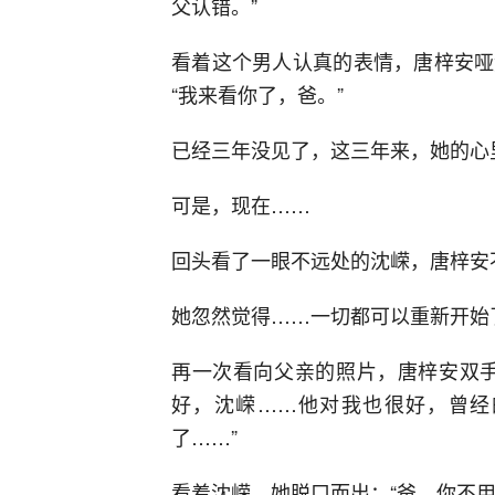
父认错。”
看着这个男人认真的表情，唐梓安哑
“我来看你了，爸。”
已经三年没见了，这三年来，她的心
可是，现在……
回头看了一眼不远处的沈嵘，唐梓安
她忽然觉得……一切都可以重新开始
再一次看向父亲的照片，唐梓安双手
好，沈嵘……他对我也很好，曾经
了……”
看着沈嵘，她脱口而出：“爸，你不用