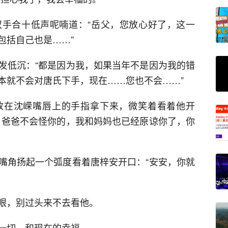
手合十低声呢喃道：“岳父，您放心好了，这一
包括自己也是……”
发低沉：“都是因为我，如果当年不是因为我的错
本就不会对唐氏下手，现在……您也不会……”
放在沈嵘嘴唇上的手指拿下来，微笑着看着他开
，爸爸不会怪你的，我和妈妈也已经原谅你了，你
嘴角扬起一个弧度看着唐梓安开口：“安安，你就
眼，别过头来不去看他。
一切，和现在的幸福……