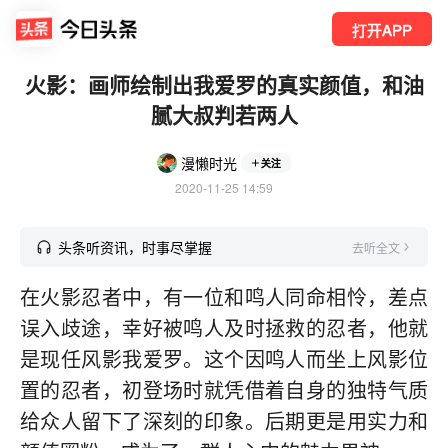
打开APP
火影：画师绘制出我爱罗的真实颜值，和油
腻大叔判若两人
漫懒时光
关注
2020-11-25 14:59
头条听资讯，时事尽掌握
去听全文
在火影忍者中，有一位和鸣人同命相怜，差点
误入歧途，幸好被鸣人及时拯救的忍者，他就
是现任风影我爱罗。这个因鸣人而坐上风影位
置的忍者，初登场时就凭借着自身的独特气质
给众人留下了深刻的印象。后期更是用实力和