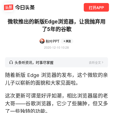
打开APP
微软推出的新版Edge浏览器，让我抛弃用
了5年的谷歌
秋叶PPT
关注
2020-12-10 10:28
头条听资讯，时事尽掌握
去听全文
随着新版 Edge 浏览器的发布，这个微软的亲
儿子以崭新的面貌和大家见面啦。
这次更新可谓是好评如潮，相比浏览器届的老
大哥——谷歌浏览器，它少了些臃肿，但又多
了一些独特的功能。