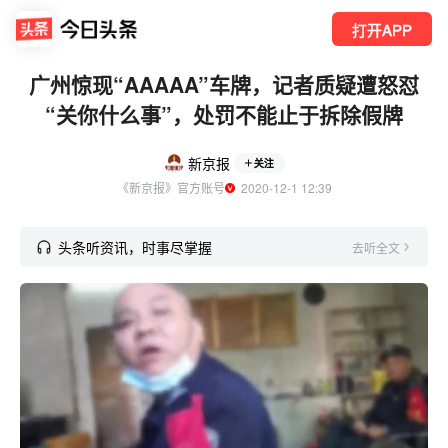
打开APP
广州惊现“AAAAA”车牌，记者质疑遭怒怼
“关你什么事”，处罚不能止于拆除假牌
新京报
关注
《新京报》官方账号
  2020-12-1 12:39
头条听资讯，时事尽掌握
去听全文