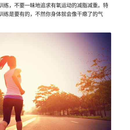
训练，不要一昧地追求有氧运动的减脂减重。特
训练是要有的，不然你身体就会像干瘪了的气