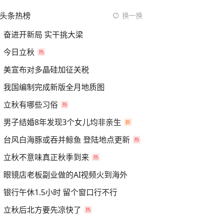
头条热榜
换一换
奋进开新局 实干挑大梁
今日立秋
美宣布对多晶硅加征关税
我国编制完成新版全月地质图
立秋有哪些习俗
男子结婚8年发现3个女儿均非亲生
台风白海豚或吞并鲸鱼 登陆地点更新
立秋不意味真正秋季到来
眼镜店老板副业做的AI视频火到海外
银行午休1.5小时 留个窗口行不行
立秋后北方要先凉快了