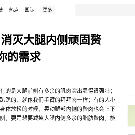
技
热点
国际
更多
，消灭大腿内侧顽固赘
你的需求
有的是大腿前侧有多余的肌肉突出显得很强壮；
趴趴的，就像我们手臂的拜拜肉一样；有的人小
身体放松的时候，晃动腿部内侧的赘肉也会上下
侧，要是想要减掉大腿内侧多余的脂肪赘肉，能