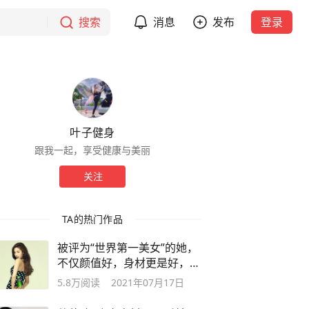
搜索
消息
发布
登录
叶子健身
跟我一起，享受健康与美丽
关注
TA的热门作品
被评为“世界第一美女”的她，
不仅颜值好，身材更是好，你
喜欢吗
5.8万
阅读
2021年07月17日