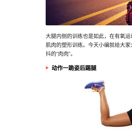
大腿内侧的训练也是如此，在有氧运
肌肉的塑形训练。今天小编就给大家
抖的“肉肉”。
动作一跪姿后踢腿