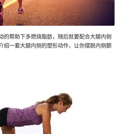
动的帮助下多燃烧脂肪，随后就要配合大腿内侧
介绍一套大腿内侧的塑形动作，让你摆脱内侧颤