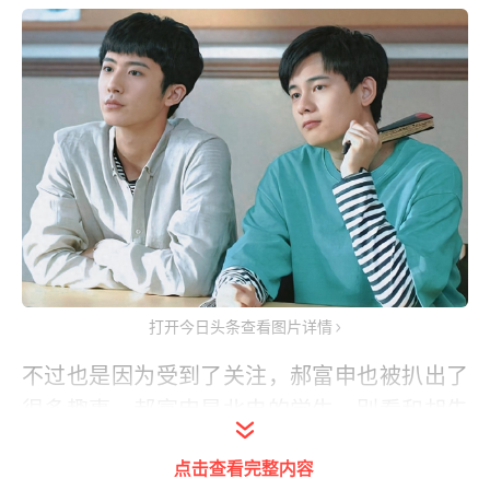
打开今日头条查看图片详情
不过也是因为受到了关注，郝富申也被扒出了
很多趣事。郝富申是北电的学生，别看和胡先
煦年纪相当，但其实他是胡先煦的学长，说起
点击查看完整内容
来这也特别巧，郝富申是北电的学生，还和王