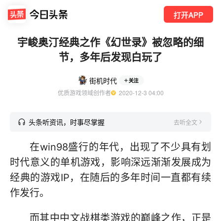
打开APP
宇峻奥汀经典之作《幻世录》被忽略的细
节，多年后发现白玩了
街机时代
关注
优质游戏领域创作者
  2020-12-3 04:00
头条听资讯，时事尽掌握
去听全文
在win98盛行的年代，出现了不少具有划
时代意义的单机游戏，影响深远渐渐发展成为
经典的游戏IP，在随后的多年时间一直都有续
作发行。
而其中中文战棋类游戏的巅峰之作，正是