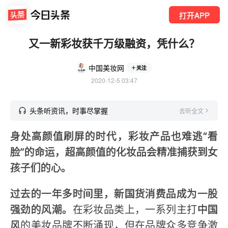
打开APP
又一新彩妆获千万级融资，凭什么？
中国美妆网
关注
2020-12-5 03:47
头条听资讯，时事尽掌握
去听全文
身处高颜值刷屏的时代，彩妆产品也难逃“看
脸”的命运，超高颜值的化妆品会精准捕获到女
孩子们的心。
过去的一年多时间里，新国货消费品成为一股
强劲的风潮。
在彩妆品类上，一系列主打
中国
风
的美妆品牌不断涌现，但在品牌众多竞争激