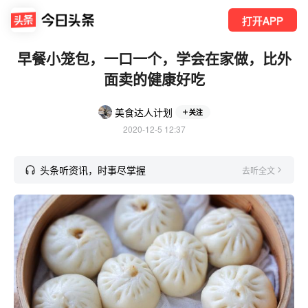
打开APP
早餐小笼包，一口一个，学会在家做，比外
面卖的健康好吃
美食达人计划
关注
2020-12-5 12:37
头条听资讯，时事尽掌握
去听全文