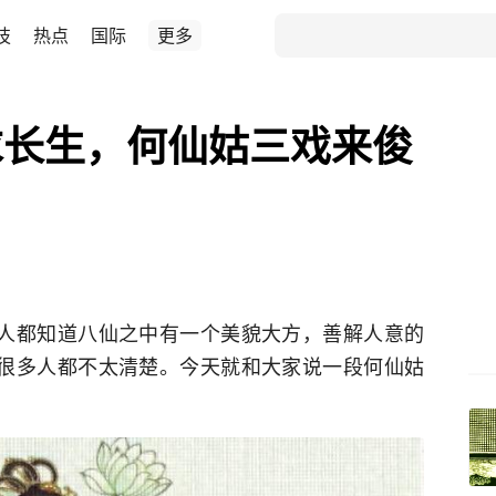
技
热点
国际
更多
求长生，何仙姑三戏来俊
人人都知道八仙之中有一个美貌大方，善解人意的
，很多人都不太清楚。今天就和大家说一段何仙姑