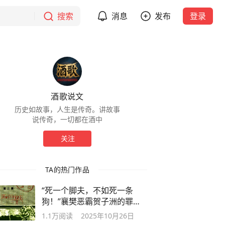
搜索
消息
发布
登录
酒歌说文
历史如故事，人生是传奇。讲故事
说传奇，一切都在酒中
关注
TA的热门作品
“死一个脚夫，不如死一条
狗！”襄樊恶霸贺子洲的罪恶
一生
1.1万
阅读
2025年10月26日