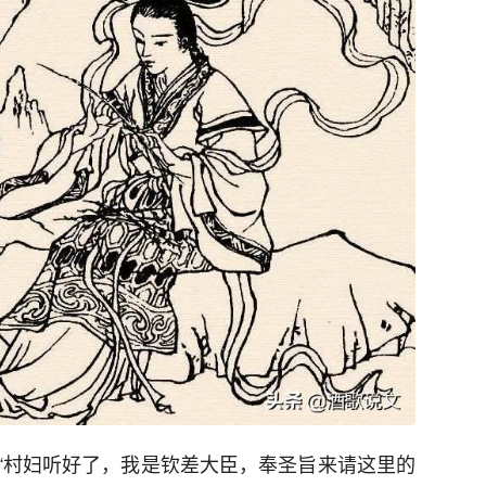
“村妇听好了，我是钦差大臣，奉圣旨来请这里的