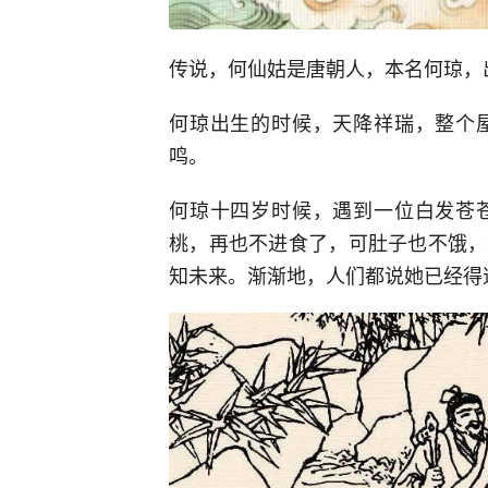
传说，何仙姑是唐朝人，本名何琼，
何琼出生的时候，天降祥瑞，整个
鸣。
何琼十四岁时候，遇到一位白发苍
桃，再也不进食了，可肚子也不饿，
知未来。渐渐地，人们都说她已经得道