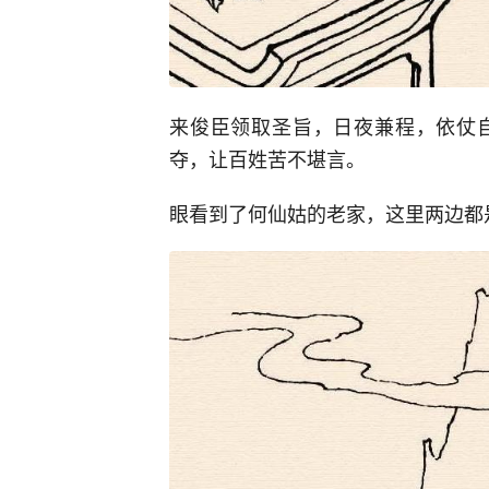
来俊臣领取圣旨，日夜兼程，依仗
夺，让百姓苦不堪言。
眼看到了何仙姑的老家，这里两边都