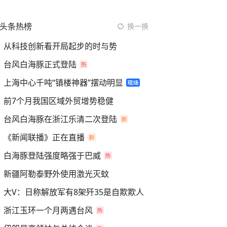
头条热榜
换一换
从科技创新看开局起步的时与势
台风白海豚正式登陆
上海中心千吨“镇楼神器”摆动明显
前7个月我国区域外贸增势稳健
台风白海豚在浙江乐清二次登陆
《新闻联播》正在直播
白海豚登陆强度略强于巴威
新疆阿勒泰野外使用激光灭蚊
大V：日称解放军有8架歼35是自欺欺人
浙江玉环一个月两遇台风