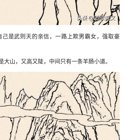
自己是武则天的亲信，一路上欺男霸女，强取豪
是大山，又高又陡，中间只有一条羊肠小道。