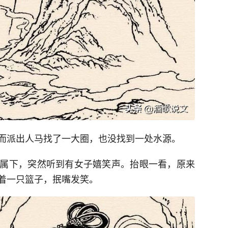
而派出人马找了一大圈，也没找到一处水源。
属下，突然听到有女子嬉笑声。抬眼一看，原来
着一只篮子，抿嘴发笑。