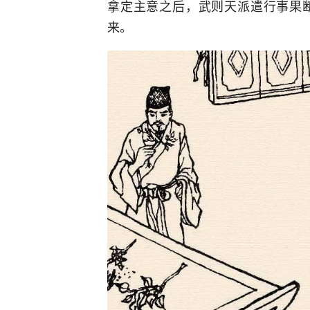
拿定主意之后，武则天派遣行事果
来。