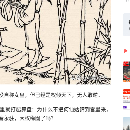
10
没自称女皇，但已经是权倾天下，无人敢逆。
里就打起算盘：为什么不把何仙姑请到宫里来，
春永驻，大权稳固了吗？