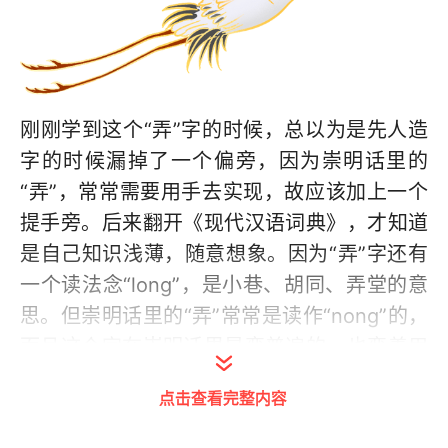
刚刚学到这个“弄”字的时候，总以为是先人造
字的时候漏掉了一个偏旁，因为崇明话里的
“弄”，常常需要用手去实现，故应该加上一个
提手旁。后来翻开《现代汉语词典》，才知道
是自己知识浅薄，随意想象。因为“弄”字还有
一个读法念“long”，是小巷、胡同、弄堂的意
思。但崇明话里的“弄”常常是读作“nong”的，
而且这个字在崇明话里是蛮普遍的，也蛮善用
的，动不动就来个“弄”，甚至常常被从小“弄”
点击查看完整内容
到大。