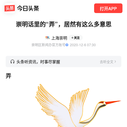
打开APP
崇明话里的“弄”，居然有这么多意思
上海崇明
关注
崇明区新闻办官方账号
  2020-12-6 07:30
头条听资讯，时事尽掌握
去听全文
弄