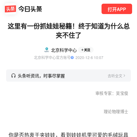
打开APP
这里有一份抓娃娃秘籍！终于知道为什么总
夹不住了
北京科学中心
关注
北京科学中心官方账号
  2020-12-6 10:07
头条听资讯，时事尽掌握
去听全文
审核专家：吴宝俊
理论物理博士
你是否热衷于夹娃娃，看到娃娃机里可爱的毛绒玩具