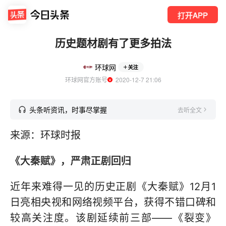
打开APP
历史题材剧有了更多拍法
环球网
关注
环球网官方账号
  2020-12-7 21:06
头条听资讯，时事尽掌握
去听全文
来源：环球时报
《大秦赋》，严肃正剧回归
近年来难得一见的历史正剧《大秦赋》12月1
日亮相央视和网络视频平台，获得不错口碑和
较高关注度。该剧延续前三部——《裂变》