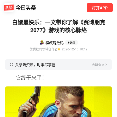
打开APP
白嫖最快乐：一文带你了解《赛博朋克
2077》游戏的核心脉络
狸叔玩数码
关注
优质数码领域创作者
  2020-12-10 10:12
头条听资讯，时事尽掌握
去听全文
它终于来了！