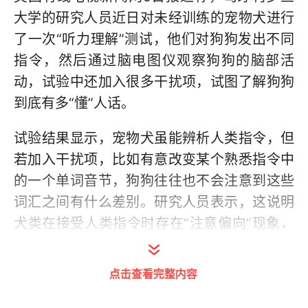
大学的研究人员近日对未经训练的宠物犬进行
了一次“听力理解”测试，他们对狗狗发出不同
指令，然后通过脑电图仪观察狗狗的脑部活
动，试验中还加入很多干扰项，试图了解狗狗
到底有多“懂”人话。
试验结果显示，宠物犬虽能辨析人类指令，但
若加入干扰项，比如有意改变某个熟悉指令中
的一个单词音节，狗狗往往也不会注意到这些
词汇之间有什么差别。研究人员表示，这说明
犬类在接受人类指令时存在“注意偏向”现象，
它们很难去接受复杂或存在偏差的语音信息，
也不会试图去“留意你说的所有话”。研究人员
点击查看完整内容
认为，受认知和注意力限制，即便宠物犬成天