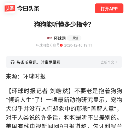
打开APP
狗狗能听懂多少指令？
环球网
关注
环球网官方账号
  2020-12-10 19:11
头条听资讯，时事尽掌握
去听全文
来源：环球时报
【环球时报记者 刘皓然】不要老是抱着狗狗
“倾诉人生”了！一项最新动物研究显示，宠物
犬似乎并没有人们想象中的那般“善解人意”，
对于人类说的许多话，狗狗是听不出差别的。
美国有线电视新闻网9日报道称，匈牙利罗兰