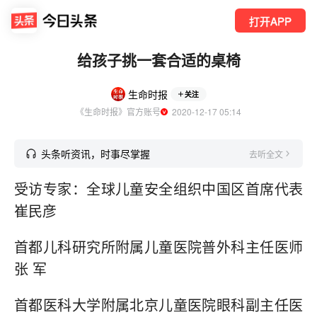
打开APP
给孩子挑一套合适的桌椅
生命时报
关注
《生命时报》官方账号
  2020-12-17 05:14
头条听资讯，时事尽掌握
去听全文
受访专家：全球儿童安全组织中国区首席代表
崔民彦
首都儿科研究所附属儿童医院普外科主任医师
张 军
首都医科大学附属北京儿童医院眼科副主任医