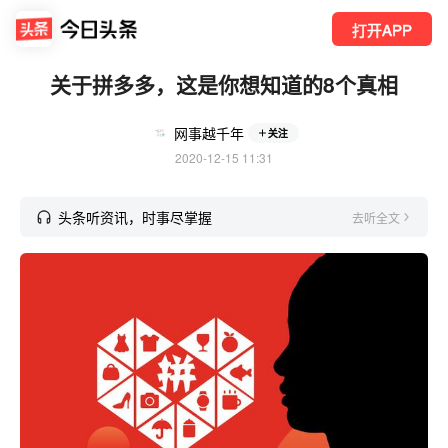
打开APP
关于拼多多，这是你想知道的8个真相
网事越千年
关注
2020-12-15 11:31
头条听资讯，时事尽掌握
去听全文