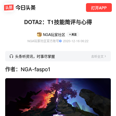
打开APP
DOTA2：T1技能简评与心得
NGA玩家社区
关注
NGA玩家社区官方账号
  2020-12-16 06:22
头条听资讯，时事尽掌握
去听全文
作者：NGA-faspo1