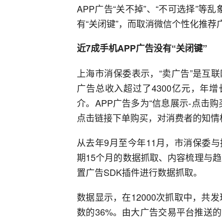
APP广告“关不掉”、“不可选择”等
有“关闭键”，而取消微信个性化推荐
近7成手机APP广告没有“关闭键”
上海市消保委表示，“卖广告”是互
广告总收入超过了4300亿元，年增
介。APP广告多为“信息展示-点击
点击链接下单购买，对消费者的知情
从去年9月至今年11月，市消保委
期15个月的数据抓取、内容梳理与趋
置广告SDK插件进行数据抓取。
数据显示，在12000次抓取中，共发
数的36%。由大广告交易平台推送