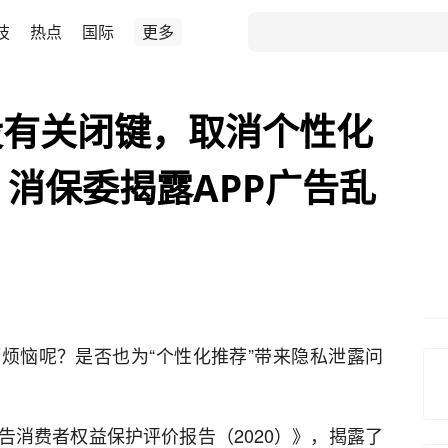
技
热点
国际
更多
没有关闭键，取消个性化
！消保委揭露APP广告乱
而烦恼呢？是否也为“个性化推荐”带来隐私泄露问
告消费者权益保护评价报告（2020）》，揭露了