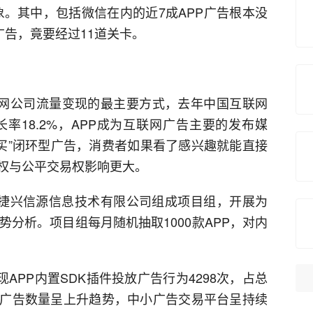
乱象。其中，包括微信在内的近7成APP广告根本没
广告，竟要经过11道关卡。
联网公司流量变现的最主要方式，去年中国互联网
长率18.2%，APP成为互联网广告主要的发布媒
购买”闭环型广告，消费者如果看了感兴趣就能直接
权与公平交易权影响更大。
与捷兴信源信息技术有限公司组成项目组，开展为
势分析。项目组每月随机抽取1000款APP，对内
现APP内置SDK插件投放广告行为4298次，占总
的广告数量呈上升趋势，中小广告交易平台呈持续