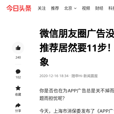
关注
推荐
北京
视频
财经
科
微信朋友圈广告
推荐居然要11步
240
象
2020-12-16 18:34
·
随申Hi-新闻晨报
102
你是否也在为APP广告总是关不掉
收藏
题而担忧呢？
今天，上海市消保委发布了《APP广
分享