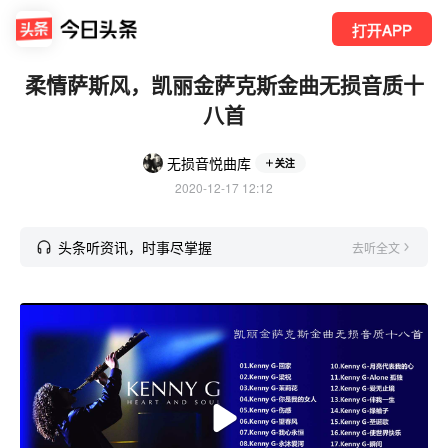
打开APP
柔情萨斯风，凯丽金萨克斯金曲无损音质十
八首
无损音悦曲库
关注
2020-12-17 12:12
头条听资讯，时事尽掌握
去听全文